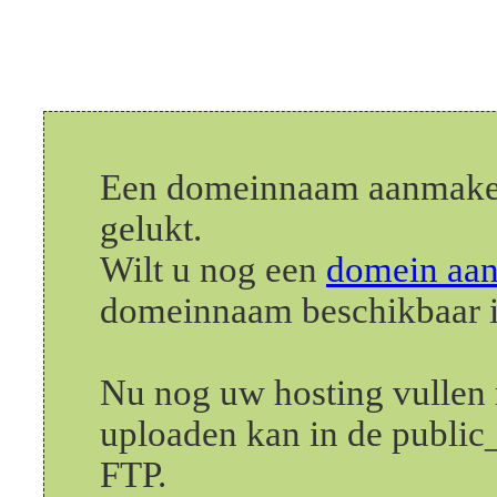
Een domeinnaam aanmake
gelukt.
Wilt u nog een
domein aa
domeinnaam beschikbaar i
Nu nog uw hosting vullen 
uploaden kan in de public_
FTP.